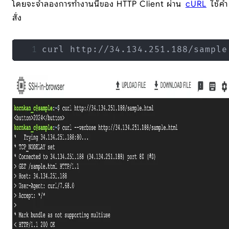
โดยจะจำลองการทำงานนี้ของ HTTP Client ผ่าน
cURL
ใช้คำ
สั่ง
curl http://34.134.251.188/sample